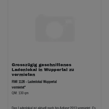
Grosszügig geschnittenes
Ladenlokal in Wuppertal zu
vermieten
RWI 1126 - Ladenlokal Wuppertal
vermietet*
QM: 130 qm
Das Ladenlokal ist aktuell noch bis Anfang 2013 vermietet. Es