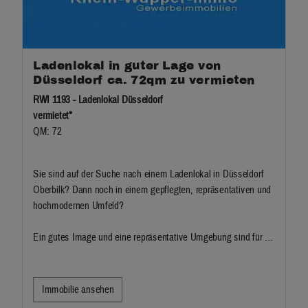
Ladenlokal in guter Lage von
Düsseldorf ca. 72qm zu vermieten
RWI 1193 - Ladenlokal Düsseldorf
vermietet*
QM: 72
Sie sind auf der Suche nach einem Ladenlokal in Düsseldorf
Oberbilk? Dann noch in einem gepflegten, repräsentativen und
hochmodernen Umfeld?
Ein gutes Image und eine repräsentative Umgebung sind für …
Immobilie ansehen