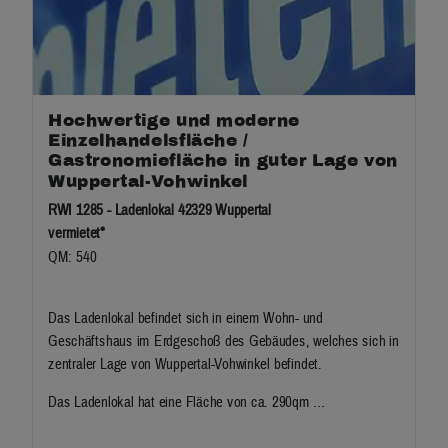
Hochwertige und moderne
Einzelhandelsfläche /
Gastronomiefläche in guter Lage von
Wuppertal-Vohwinkel
RWI 1285 - Ladenlokal 42329 Wuppertal
vermietet*
QM: 540
Das Ladenlokal befindet sich in einem Wohn- und
Geschäftshaus im Erdgeschoß des Gebäudes, welches sich in
zentraler Lage von Wuppertal-Vohwinkel befindet.
Das Ladenlokal hat eine Fläche von ca. 290qm …