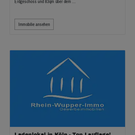
Erdgeschoss und 83qm über dem …
Immobilie ansehen
Ladenlokal in Köln - Top Lauflage!