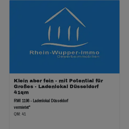
Klein aber fein - mit Potential für
Großes - Ladenlokal Düsseldorf
41qm
RWI 1196 - Ladenlokal Düsseldorf
vermietet*
QM: 41