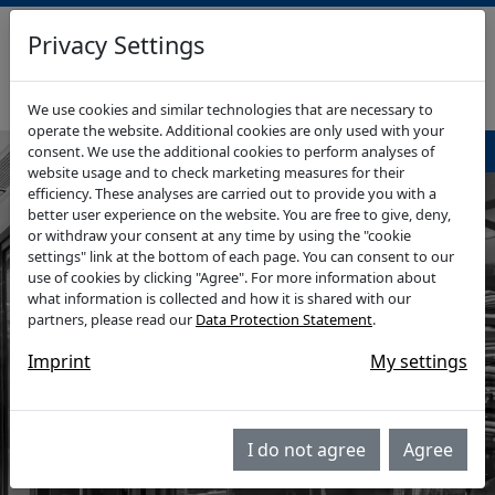
Privacy Settings
RHEIN-WUPPER-IMMO
GEWERBEIMMOBILIEN
We use cookies and similar technologies that are necessary to
operate the website. Additional cookies are only used with your
Navigationsmenü
consent. We use the additional cookies to perform analyses of
website usage and to check marketing measures for their
efficiency. These analyses are carried out to provide you with a
better user experience on the website. You are free to give, deny,
or withdraw your consent at any time by using the "cookie
settings" link at the bottom of each page. You can consent to our
use of cookies by clicking "Agree". For more information about
what information is collected and how it is shared with our
partners, please read our
Data Protection Statement
.
Imprint
My settings
I do not agree
Agree