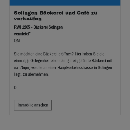
Solingen Bäckerei und Café zu
verkaufen
RWI 1205 - Bäckerei Solingen
vermietet*
QM: -
Sie möchten eine Bäckerei eröffnen? Hier haben Sie die
einmalige Gelegenheit eine sehr gut eingeführte Bäckerei mit
ca. 75qm, welche an einer Hauptverkehrsstrasse in Solingen
liegt, zu übernehmen.
D …
Immobilie ansehen