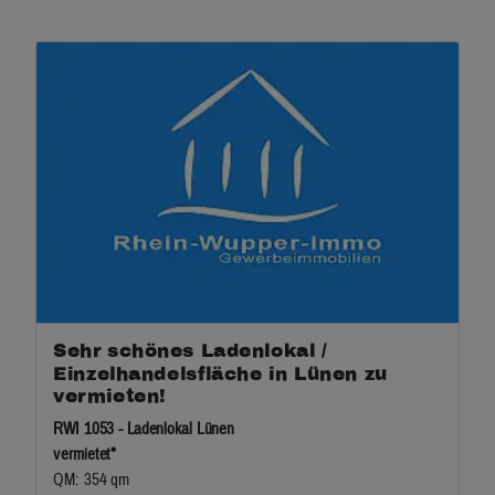
Sehr schönes Ladenlokal /
Einzelhandelsfläche in Lünen zu
vermieten!
RWI 1053 - Ladenlokal Lünen
vermietet*
QM: 354 qm